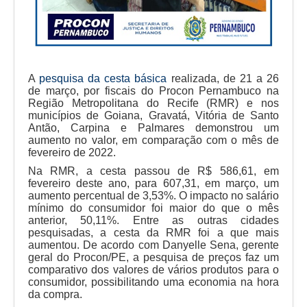
A
pesquisa da cesta básica
realizada, de 21 a 26
de março, por fiscais do Procon Pernambuco na
Região Metropolitana do Recife (RMR) e nos
municípios de Goiana, Gravatá, Vitória de Santo
Antão, Carpina e Palmares demonstrou um
aumento no valor, em comparação com o mês de
fevereiro de 2022.
Na RMR, a cesta passou de R$ 586,61, em
fevereiro deste ano, para 607,31, em março, um
aumento percentual de 3,53%. O impacto no salário
mínimo do consumidor foi maior do que o mês
anterior, 50,11%. Entre as outras cidades
pesquisadas, a cesta da RMR foi a que mais
aumentou. De acordo com Danyelle Sena, gerente
geral do Procon/PE, a pesquisa de preços faz um
comparativo dos valores de vários produtos para o
consumidor, possibilitando uma economia na hora
da compra.