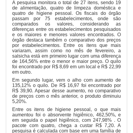
A pesquisa monitora o total de 27 itens, sendo 19
de alimentação, quatro de limpeza doméstica e
quatro de higiene pessoal. Os fiscais do órgão
passam por 75 estabelecimentos, onde são
comparados os valores, considerando as
diferenças entre os estabelecimentos pesquisados
e os maiores e menores valores encontrados. O
órgão destaca também o comparativo dos preços
por estabelecimentos. Entre os itens que mais
variaram, assim como no mês de fevereiro, a
salsicha está em primeiro lugar com uma diferença
de 164,56% entre o menor e maior preço. O quilo
foi encontrado por R$ 8,69 em um local e R$ 22,99
em outro.
Em segundo lugar, vem o alho com aumento de
135,12% o quilo. De R$ 16,97 foi encontrado por
R$ 39,90. Apesar desse aumento, no comparativo
de preços com o mês anterior, o produto diminuiu
5,20%.
Entre os itens de higiene pessoal, o que mais
aumentou foi o absorvente higiênico, 462,50%, e
em seguida o papel higiênico, com 247,98% . O
pacote com quatro, chega a custar R$ 7,20. A
pesquisa é calculada com base em uma família de